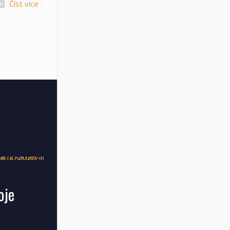
Číst více
oje