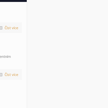
Číst více
mentním
Číst více