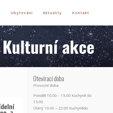
e
Ubytování
Aktuality
Kontakt
Kulturní akce
Otevírací doba
Provozní doba
Pondělí​ 10.00 – 15.00​​ Kuchyně do
15.00
ídelní
Úterý ​10.00 – 22.00​​ Kuchynědo