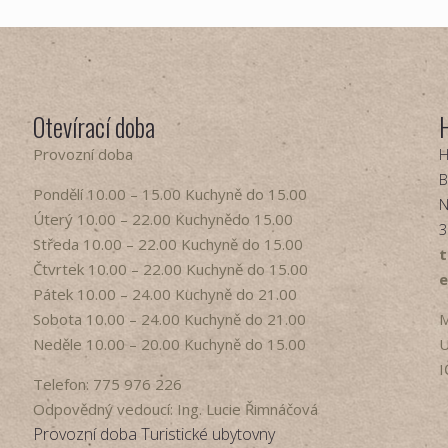
Otevírací doba
Provozní doba
H
B
Pondělí​ 10.00 – 15.00​​ Kuchyně do 15.00
N
Úterý ​10.00 – 22.00​​ Kuchynědo 15.00
3
Středa ​10.00 – 22.00 ​​Kuchyně do 15.00
t
Čtvrtek​ 10.00 – 22.00 ​​Kuchyně do 15.00
e
Pátek​ 10.00 – 24.00​​ Kuchyně do 21.00
Sobota ​10.00 – 24.00​​ Kuchyně do 21.00
M
Neděle ​10.00 – 20.00​​ Kuchyně do 15.00
U
I
Telefon: 775 976 226
Odpovědný vedoucí: Ing. Lucie Řimnáčová
Provozní doba Turistické ubytovny