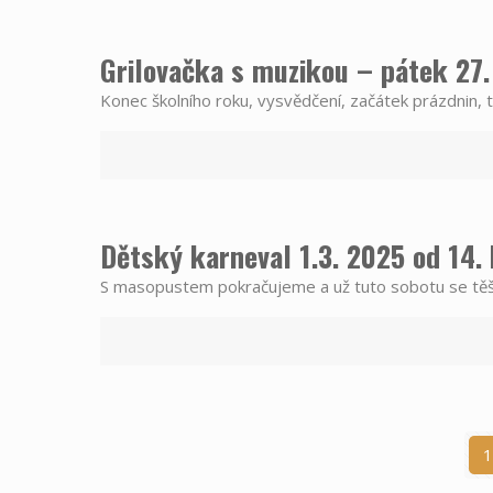
Grilovačka s muzikou – pátek 27.
Konec školního roku, vysvědčení, začátek prázdnin, t
Dětský karneval 1.3. 2025 od 14. 
S masopustem pokračujeme a už tuto sobotu se těš