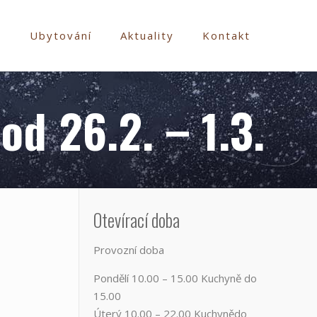
e
Ubytování
Aktuality
Kontakt
 od 26.2. – 1.3.
Otevírací doba
Provozní doba
Pondělí​ 10.00 – 15.00​​ Kuchyně do
15.00
Úterý ​10.00 – 22.00​​ Kuchynědo