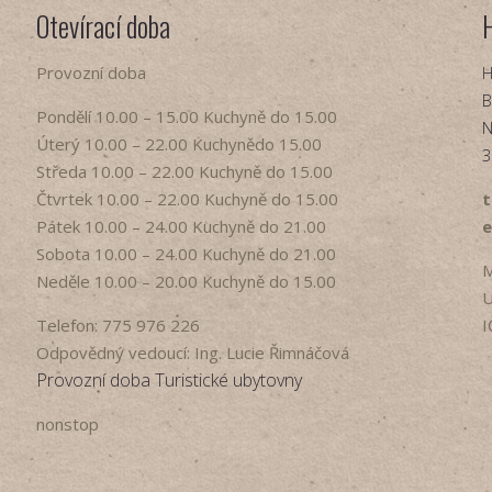
Otevírací doba
Provozní doba
H
B
Pondělí​ 10.00 – 15.00​​ Kuchyně do 15.00
N
Úterý ​10.00 – 22.00​​ Kuchynědo 15.00
3
Středa ​10.00 – 22.00 ​​Kuchyně do 15.00
Čtvrtek​ 10.00 – 22.00 ​​Kuchyně do 15.00
t
Pátek​ 10.00 – 24.00​​ Kuchyně do 21.00
e
Sobota ​10.00 – 24.00​​ Kuchyně do 21.00
M
Neděle ​10.00 – 20.00​​ Kuchyně do 15.00
U
Telefon: 775 976 226
I
Odpovědný vedoucí: Ing. Lucie Řimnáčová
Provozní doba Turistické ubytovny
nonstop