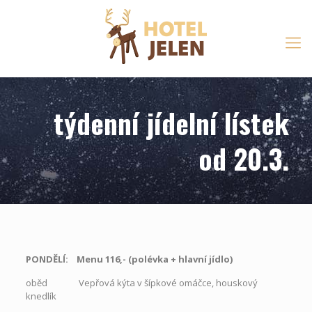
týdenní jídelní lístek
od 20.3.
PONDĚLÍ: Menu 116,- (polévka
+
hlavní jídlo)
oběd Vepřová kýta v šípkové omáčce, houskový
knedlík