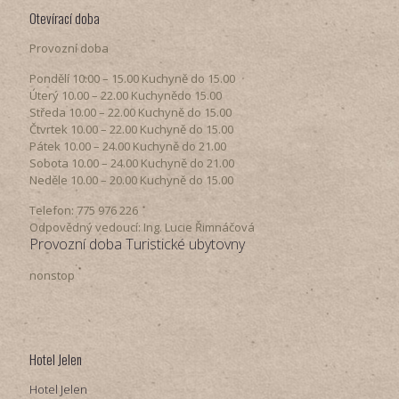
Otevírací doba
Provozní doba
Pondělí​ 10.00 – 15.00​​ Kuchyně do 15.00
Úterý ​10.00 – 22.00​​ Kuchynědo 15.00
Středa ​10.00 – 22.00 ​​Kuchyně do 15.00
Čtvrtek​ 10.00 – 22.00 ​​Kuchyně do 15.00
Pátek​ 10.00 – 24.00​​ Kuchyně do 21.00
Sobota ​10.00 – 24.00​​ Kuchyně do 21.00
Neděle ​10.00 – 20.00​​ Kuchyně do 15.00
Telefon: 775 976 226
Odpovědný vedoucí: Ing. Lucie Řimnáčová
Provozní doba Turistické ubytovny
nonstop
Hotel Jelen
Hotel Jelen