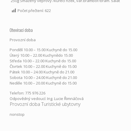
250g Smažený vepřový /kuřecí řízek, vař.brambor/bram. salát
Počet přečtení:
622
Otevírací doba
Provozní doba
Pondělí​ 10.00 – 15.00​​ Kuchyně do 15.00
Úterý ​10.00 – 22.00​​ Kuchynědo 15.00
Středa ​10.00 – 22.00 ​​Kuchyně do 15.00
Čtvrtek​ 10.00 – 22.00 ​​Kuchyně do 15.00
Pátek​ 10.00 – 24.00​​ Kuchyně do 21.00
Sobota ​10.00 – 24.00​​ Kuchyně do 21.00
Neděle ​10.00 – 20.00​​ Kuchyně do 15.00
Telefon: 775 976 226
Odpovědný vedoucí: Ing. Lucie Řimnáčová
Provozní doba Turistické ubytovny
nonstop