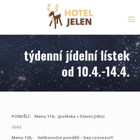
týdenní jídelní lístek
od 10.4.-14.4.
PONDĚLÍ: Menu 116,- (polévka
+
hlavní jídlo)
oběd
Menu 126,- Velikonoční pondělí – bez rozvozu!!!