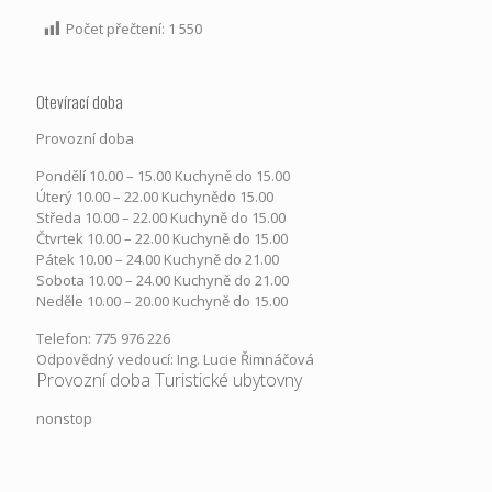
Počet přečtení:
1 550
Otevírací doba
Provozní doba
Pondělí​ 10.00 – 15.00​​ Kuchyně do 15.00
Úterý ​10.00 – 22.00​​ Kuchynědo 15.00
Středa ​10.00 – 22.00 ​​Kuchyně do 15.00
Čtvrtek​ 10.00 – 22.00 ​​Kuchyně do 15.00
Pátek​ 10.00 – 24.00​​ Kuchyně do 21.00
Sobota ​10.00 – 24.00​​ Kuchyně do 21.00
Neděle ​10.00 – 20.00​​ Kuchyně do 15.00
Telefon: 775 976 226
Odpovědný vedoucí: Ing. Lucie Řimnáčová
Provozní doba Turistické ubytovny
nonstop