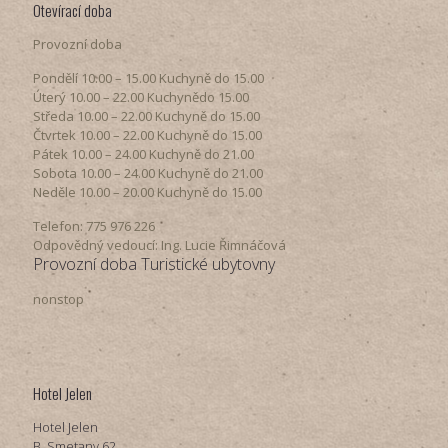
Otevírací doba
Provozní doba
Pondělí​ 10.00 – 15.00​​ Kuchyně do 15.00
Úterý ​10.00 – 22.00​​ Kuchynědo 15.00
Středa ​10.00 – 22.00 ​​Kuchyně do 15.00
Čtvrtek​ 10.00 – 22.00 ​​Kuchyně do 15.00
Pátek​ 10.00 – 24.00​​ Kuchyně do 21.00
Sobota ​10.00 – 24.00​​ Kuchyně do 21.00
Neděle ​10.00 – 20.00​​ Kuchyně do 15.00
Telefon: 775 976 226
Odpovědný vedoucí: Ing. Lucie Řimnáčová
Provozní doba Turistické ubytovny
nonstop
Hotel Jelen
Hotel Jelen
B. Smetany 62