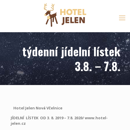
týdenní jídelní lístek
3.8. – 7.8.
Hotel Jelen Nová Včelnice
JÍDELNÍ LÍSTEK OD 3. 8. 2019 – 7.8. 2020/ www.hotel-
jelen.cz