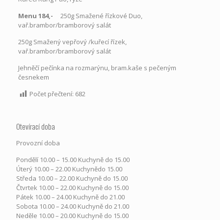
Menu 184,-
250g Smažené řízkové Duo,
vař.brambor/bramborový salát
250g Smažený vepřový /kuřecí řízek,
vař.brambor/bramborový salát
Jehněčí pečínka na rozmarýnu, bram.kaše s pečeným
česnekem
Počet přečtení:
682
Otevírací doba
Provozní doba
Pondělí​ 10.00 – 15.00​​ Kuchyně do 15.00
Úterý ​10.00 – 22.00​​ Kuchynědo 15.00
Středa ​10.00 – 22.00 ​​Kuchyně do 15.00
Čtvrtek​ 10.00 – 22.00 ​​Kuchyně do 15.00
Pátek​ 10.00 – 24.00​​ Kuchyně do 21.00
Sobota ​10.00 – 24.00​​ Kuchyně do 21.00
Neděle ​10.00 – 20.00​​ Kuchyně do 15.00