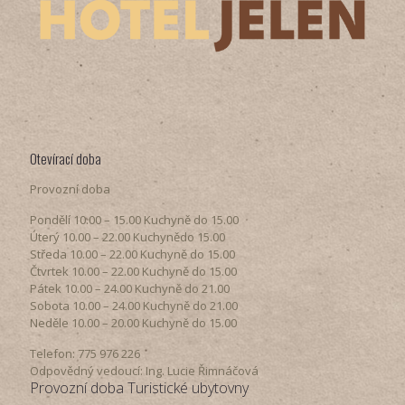
Otevírací doba
Provozní doba
Pondělí​ 10.00 – 15.00​​ Kuchyně do 15.00
Úterý ​10.00 – 22.00​​ Kuchynědo 15.00
Středa ​10.00 – 22.00 ​​Kuchyně do 15.00
Čtvrtek​ 10.00 – 22.00 ​​Kuchyně do 15.00
Pátek​ 10.00 – 24.00​​ Kuchyně do 21.00
Sobota ​10.00 – 24.00​​ Kuchyně do 21.00
Neděle ​10.00 – 20.00​​ Kuchyně do 15.00
Telefon: 775 976 226
Odpovědný vedoucí: Ing. Lucie Řimnáčová
Provozní doba Turistické ubytovny