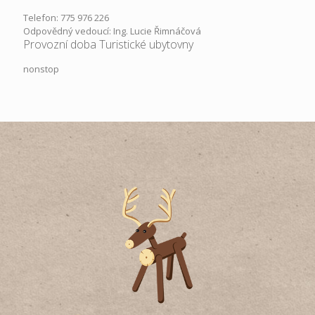
Telefon: 775 976 226
Odpovědný vedoucí: Ing. Lucie Řimnáčová
Provozní doba Turistické ubytovny
nonstop