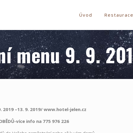
Úvod
Restaurac
ní menu 9. 9. 201
. 2019 –13. 9. 2019/ www.hotel-jelen.cz
BĚDŮ-více info na 775 976 226