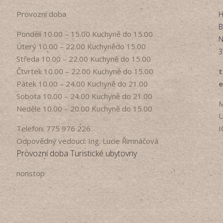
Provozní doba
H
B
Pondělí​ 10.00 – 15.00​​ Kuchyně do 15.00
N
Úterý ​10.00 – 22.00​​ Kuchynědo 15.00
3
Středa ​10.00 – 22.00 ​​Kuchyně do 15.00
Čtvrtek​ 10.00 – 22.00 ​​Kuchyně do 15.00
t
Pátek​ 10.00 – 24.00​​ Kuchyně do 21.00
e
Sobota ​10.00 – 24.00​​ Kuchyně do 21.00
M
Neděle ​10.00 – 20.00​​ Kuchyně do 15.00
U
Telefon: 775 976 226
I
Odpovědný vedoucí: Ing. Lucie Řimnáčová
Provozní doba Turistické ubytovny
nonstop