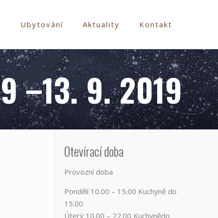
e
Ubytování
Aktuality
Kontakt
9 –13. 9. 2019
Otevírací doba
Provozní doba
Pondělí​ 10.00 – 15.00​​ Kuchyně do
15.00
Úterý ​10.00 – 22.00​​ Kuchynědo