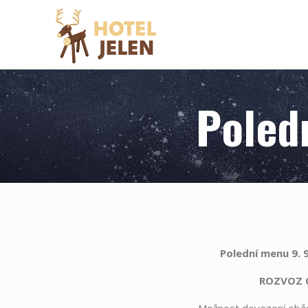
Poled
Polední menu 9. 9
ROZVOZ O