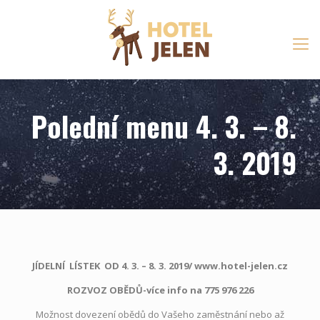
Polední menu 4. 3. – 8.
3. 2019
JÍDELNÍ LÍSTEK OD 4. 3. – 8. 3. 2019/ www.hotel-jelen.cz
ROZVOZ OBĚDŮ-více info na 775 976 226
Možnost dovezení obědů do Vašeho zaměstnání nebo až