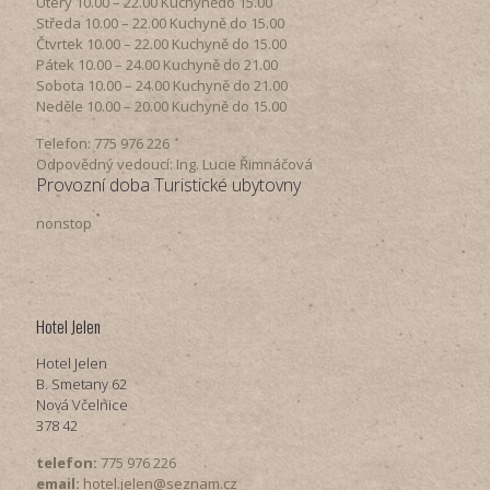
Úterý ​10.00 – 22.00​​ Kuchynědo 15.00
Středa ​10.00 – 22.00 ​​Kuchyně do 15.00
Čtvrtek​ 10.00 – 22.00 ​​Kuchyně do 15.00
Pátek​ 10.00 – 24.00​​ Kuchyně do 21.00
Sobota ​10.00 – 24.00​​ Kuchyně do 21.00
Neděle ​10.00 – 20.00​​ Kuchyně do 15.00
Telefon: 775 976 226
Odpovědný vedoucí: Ing. Lucie Řimnáčová
Provozní doba Turistické ubytovny
nonstop
Hotel Jelen
Hotel Jelen
B. Smetany 62
Nová Včelnice
378 42
telefon:
775 976 226
email:
hotel.jelen@seznam.cz