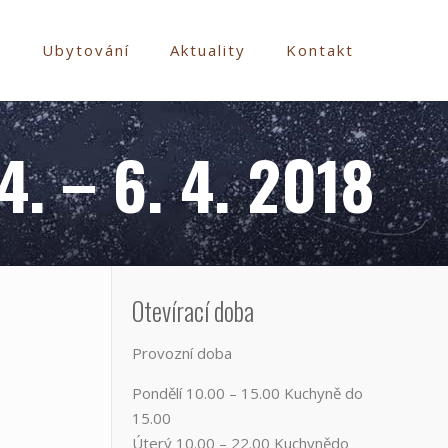
e
Ubytování
Aktuality
Kontakt
. – 6. 4. 2018
Otevírací doba
Provozní doba
Pondělí​ 10.00 – 15.00​​ Kuchyně do
15.00
Úterý ​10.00 – 22.00​​ Kuchynědo