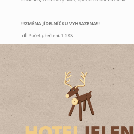
!!!ZMĚNA JÍDELNÍČKU VYHRAZENA!!!
Počet přečtení:
1 588