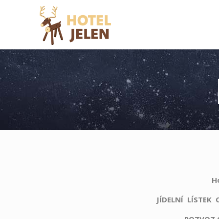
H
JÍDELNÍ LÍSTEK OD