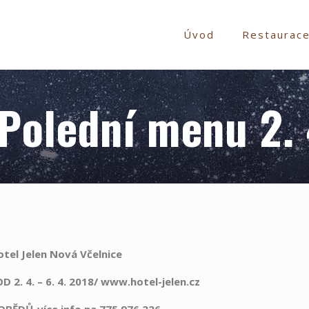
Úvod
Restaurac
Polední menu 2. 4
otel Jelen Nová Včelnice
 2. 4. – 6. 4. 2018/ www.hotel-jelen.cz