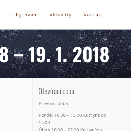
e
Ubytování
Aktuality
Kontakt
8 – 19. 1. 2018
Otevírací doba
Provozní doba
Pondělí​ 10.00 – 15.00​​ Kuchyně do
15.00
Úterý ​10.00 – 22.00​​ Kuchynědo