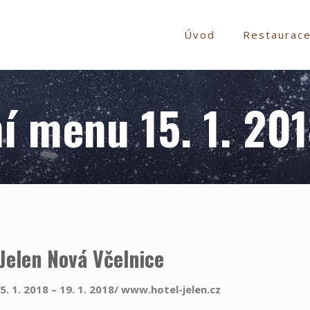
Úvod
Restaurac
í menu 15. 1. 201
 Jelen Nová Včelnice
. 1. 2018 – 19. 1. 2018/ www.hotel-jelen.cz