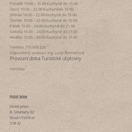
Pondělí​ 10.00 – 15.00​​ Kuchyně do 15.00
Úterý ​10.00 – 22.00​​ Kuchynědo 15.00
Středa ​10.00 – 22.00 ​​Kuchyně do 15.00
Čtvrtek​ 10.00 – 22.00 ​​Kuchyně do 15.00
Pátek​ 10.00 – 24.00​​ Kuchyně do 21.00
Sobota ​10.00 – 24.00​​ Kuchyně do 21.00
Neděle ​10.00 – 20.00​​ Kuchyně do 15.00
Telefon: 775 976 226
Odpovědný vedoucí: Ing. Lucie Řimnáčová
Provozní doba Turistické ubytovny
nonstop
Hotel Jelen
Hotel Jelen
B. Smetany 62
Nová Včelnice
378 42