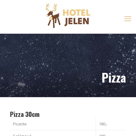
Pizza
Pizza 30cm
Picante
180,-