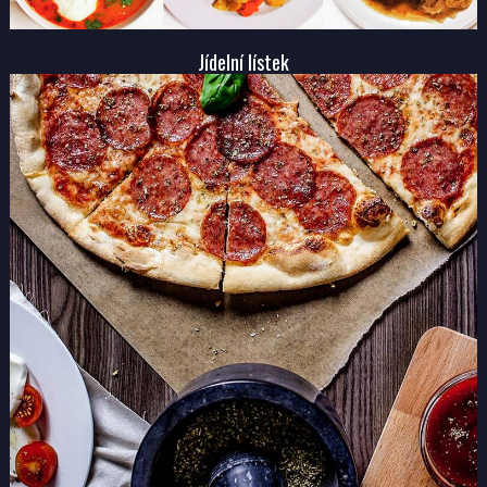
Jídelní lístek