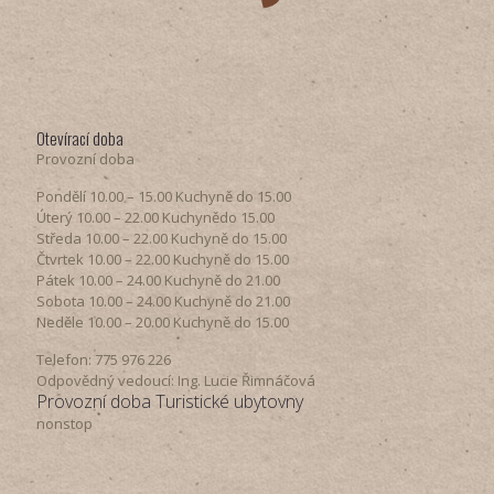
Otevírací doba
Provozní doba
Pondělí​ 10.00 – 15.00​​ Kuchyně do 15.00
Úterý ​10.00 – 22.00​​ Kuchynědo 15.00
Středa ​10.00 – 22.00 ​​Kuchyně do 15.00
Čtvrtek​ 10.00 – 22.00 ​​Kuchyně do 15.00
Pátek​ 10.00 – 24.00​​ Kuchyně do 21.00
Sobota ​10.00 – 24.00​​ Kuchyně do 21.00
Neděle ​10.00 – 20.00​​ Kuchyně do 15.00
Telefon: 775 976 226
Odpovědný vedoucí: Ing. Lucie Řimnáčová
Provozní doba Turistické ubytovny
nonstop