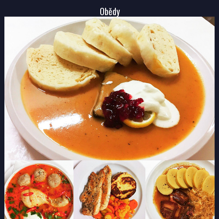
Obědy