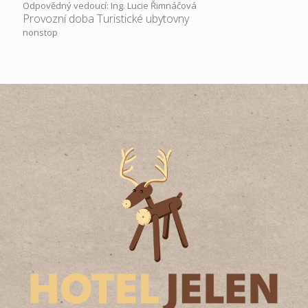
Odpovědný vedoucí: Ing. Lucie Řimnáčová
Provozní doba Turistické ubytovny
nonstop