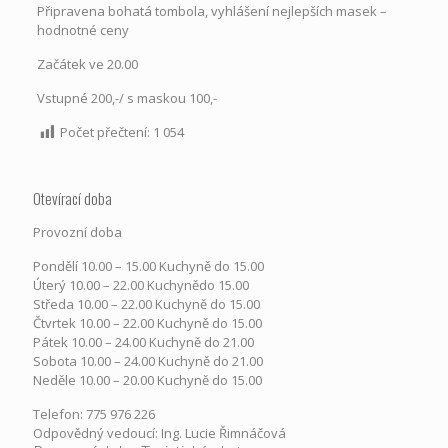
Připravena bohatá tombola, vyhlášení nejlepších masek –
hodnotné ceny
Začátek ve 20.00
Vstupné 200,-/ s maskou 100,-
Počet přečtení:
1 054
Otevírací doba
Provozní doba
Pondělí​ 10.00 – 15.00​​ Kuchyně do 15.00
Úterý ​10.00 – 22.00​​ Kuchynědo 15.00
Středa ​10.00 – 22.00 ​​Kuchyně do 15.00
Čtvrtek​ 10.00 – 22.00 ​​Kuchyně do 15.00
Pátek​ 10.00 – 24.00​​ Kuchyně do 21.00
Sobota ​10.00 – 24.00​​ Kuchyně do 21.00
Neděle ​10.00 – 20.00​​ Kuchyně do 15.00
Telefon: 775 976 226
Odpovědný vedoucí: Ing. Lucie Řimnáčová