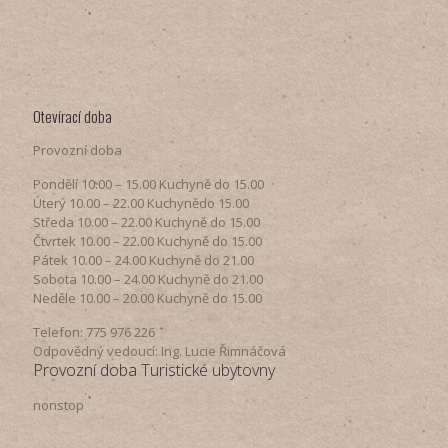
Otevírací doba
Provozní doba
Pondělí​ 10.00 – 15.00​​ Kuchyně do 15.00
Úterý ​10.00 – 22.00​​ Kuchynědo 15.00
Středa ​10.00 – 22.00 ​​Kuchyně do 15.00
Čtvrtek​ 10.00 – 22.00 ​​Kuchyně do 15.00
Pátek​ 10.00 – 24.00​​ Kuchyně do 21.00
Sobota ​10.00 – 24.00​​ Kuchyně do 21.00
Neděle ​10.00 – 20.00​​ Kuchyně do 15.00
Telefon: 775 976 226
Odpovědný vedoucí: Ing. Lucie Řimnáčová
Provozní doba Turistické ubytovny
nonstop