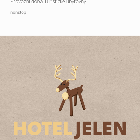
Provozní doba Turistické ubytovny
nonstop