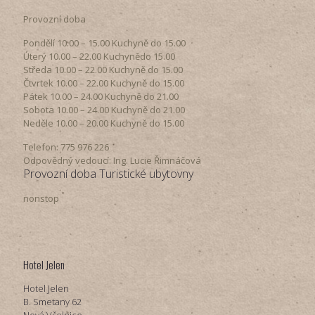
Provozní doba
Pondělí​ 10.00 – 15.00​​ Kuchyně do 15.00
Úterý ​10.00 – 22.00​​ Kuchynědo 15.00
Středa ​10.00 – 22.00 ​​Kuchyně do 15.00
Čtvrtek​ 10.00 – 22.00 ​​Kuchyně do 15.00
Pátek​ 10.00 – 24.00​​ Kuchyně do 21.00
Sobota ​10.00 – 24.00​​ Kuchyně do 21.00
Neděle ​10.00 – 20.00​​ Kuchyně do 15.00
Telefon: 775 976 226
Odpovědný vedoucí: Ing. Lucie Řimnáčová
Provozní doba Turistické ubytovny
nonstop
Hotel Jelen
Hotel Jelen
B. Smetany 62