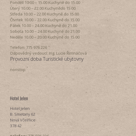
Pondělí​ 10.00 – 15.00​​ Kuchyně do 15.00
Úterý ​10.00 – 22.00​​ Kuchynědo 15.00
Středa ​10.00 – 22.00 ​​Kuchyně do 15.00
Čtvrtek​ 10.00 – 22.00 ​​Kuchyně do 15.00
Pátek​ 10.00 – 24.00​​ Kuchyně do 21.00
Sobota ​10.00 – 24.00​​ Kuchyně do 21.00
Neděle ​10.00 – 20.00​​ Kuchyně do 15.00
Telefon: 775 976 226
Odpovědný vedoucí: Ing. Lucie Řimnáčová
Provozní doba Turistické ubytovny
nonstop
Hotel Jelen
Hotel Jelen
B. Smetany 62
Nová Včelnice
378 42