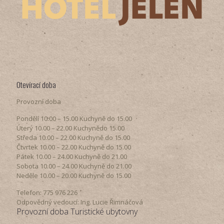
Otevírací doba
Provozní doba
Pondělí​ 10.00 – 15.00​​ Kuchyně do 15.00
Úterý ​10.00 – 22.00​​ Kuchynědo 15.00
Středa ​10.00 – 22.00 ​​Kuchyně do 15.00
Čtvrtek​ 10.00 – 22.00 ​​Kuchyně do 15.00
Pátek​ 10.00 – 24.00​​ Kuchyně do 21.00
Sobota ​10.00 – 24.00​​ Kuchyně do 21.00
Neděle ​10.00 – 20.00​​ Kuchyně do 15.00
Telefon: 775 976 226
Odpovědný vedoucí: Ing. Lucie Řimnáčová
Provozní doba Turistické ubytovny