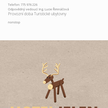
Telefon: 775 976 226
Odpovědný vedoucí: Ing. Lucie Řimnáčová
Provozní doba Turistické ubytovny
nonstop